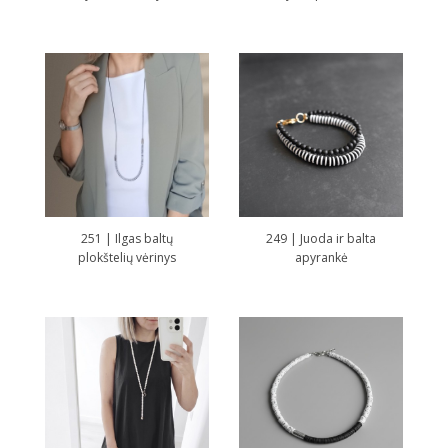
251 | Ilgas baltų
249 | Juoda ir balta
plokštelių vėrinys
apyrankė