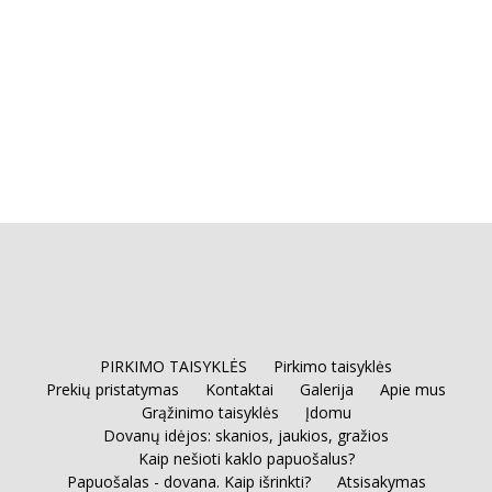
PIRKIMO TAISYKLĖS
Pirkimo taisyklės
Prekių pristatymas
Kontaktai
Galerija
Apie mus
Grąžinimo taisyklės
Įdomu
Dovanų idėjos: skanios, jaukios, gražios
Kaip nešioti kaklo papuošalus?
Papuošalas - dovana. Kaip išrinkti?
Atsisakymas