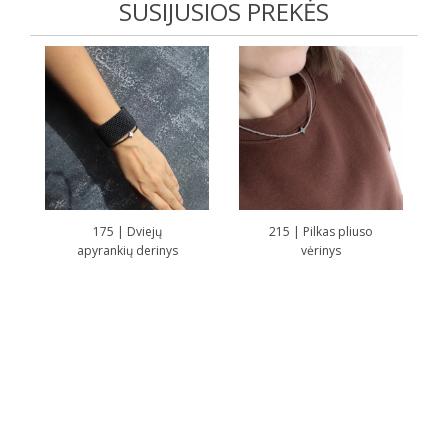
SUSIJUSIOS PREKĖS
175 | Dviejų
215 | Pilkas pliuso
apyrankių derinys
vėrinys