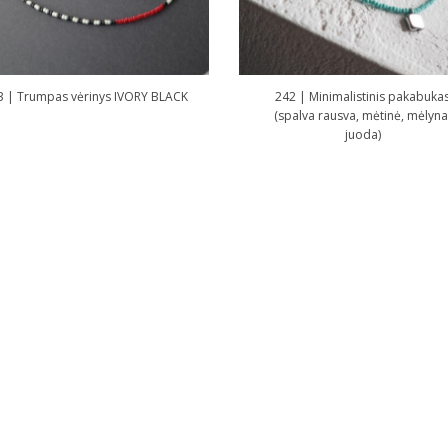
3 | Trumpas vėrinys IVORY BLACK
242 | Minimalistinis pakabuka
(spalva rausva, mėtinė, mėlyna
juoda)