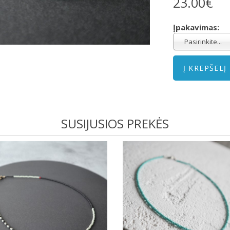
23.00€
Įpakavimas:
Pasirinkite...
SUSIJUSIOS PREKĖS