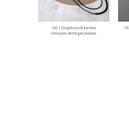
182 | Dvigubi juodi karoliai
18
nešiojami skirtingais būdais