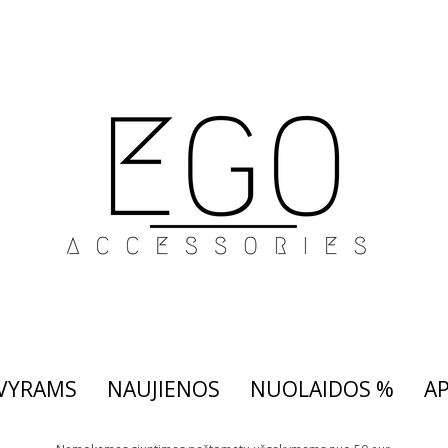
VYRAMS
NAUJIENOS
NUOLAIDOS %
AP