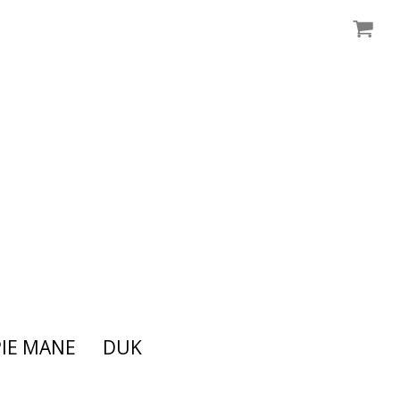
IE MANE
DUK