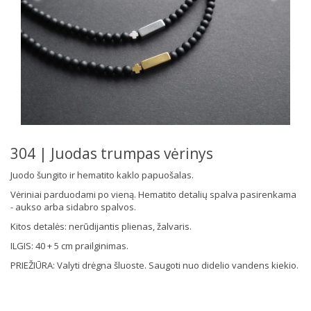
304 | Juodas trumpas vėrinys
Juodo šungito ir hematito kaklo papuošalas.
Vėriniai parduodami po vieną. Hematito detalių spalva pasirenkama
- aukso arba sidabro spalvos.
Kitos detalės: nerūdijantis plienas, žalvaris.
ILGIS: 40 + 5 cm prailginimas.
PRIEŽIŪRA: Valyti drėgna šluoste. Saugoti nuo didelio vandens kiekio.