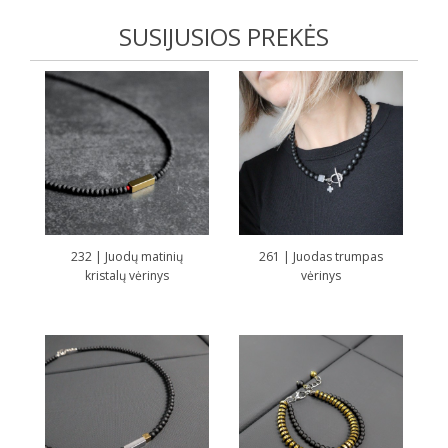
SUSIJUSIOS PREKĖS
232 | Juodų matinių
261 | Juodas trumpas
kristalų vėrinys
vėrinys