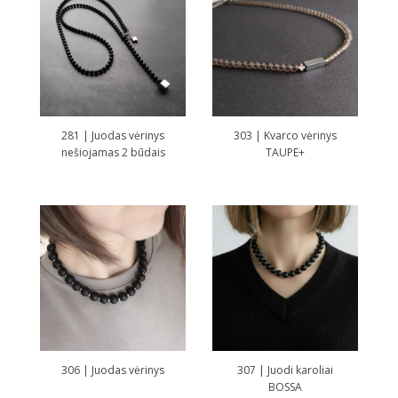
281 | Juodas vėrinys
303 | Kvarco vėrinys
nešiojamas 2 būdais
TAUPE+
306 | Juodas vėrinys
307 | Juodi karoliai
BOSSA