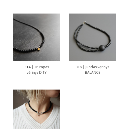
314 | Trumpas
316 | Juodas vėrinys
vėrinys DITY
BALANCE